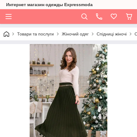
Интернет магазин одежды Expressmoda
Товари та послуги
Жіночий одяг
Спідниці жіночі
С