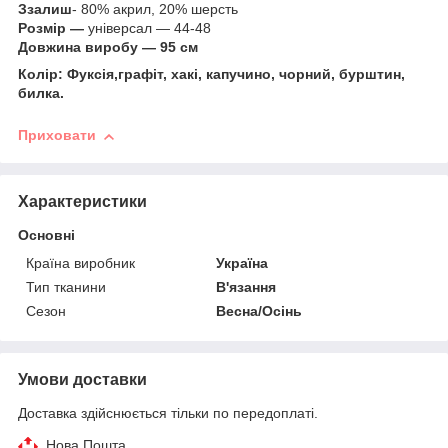
З
залиш
- 80% акрил, 20% шерсть
Розмір —
універсал — 44-48
Довжина виробу — 95 см
Колір: Фуксія,графіт, хакі, капучино, чорний, бурштин,
билка.
Приховати
Характеристики
Основні
Країна виробник
Україна
Тип тканини
В'язання
Сезон
Весна/Осінь
Умови доставки
Доставка здійснюється тільки по передоплаті.
Нова Пошта