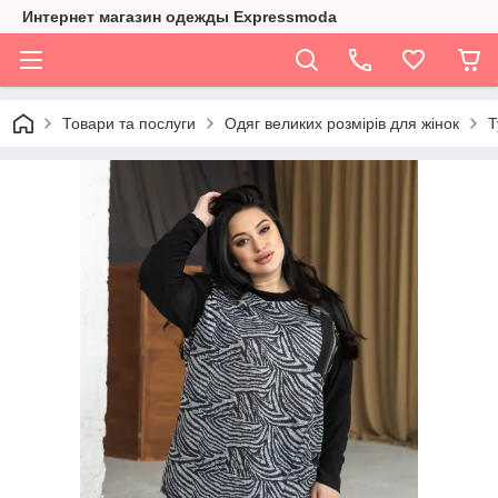
Интернет магазин одежды Expressmoda
Товари та послуги
Одяг великих розмірів для жінок
Т