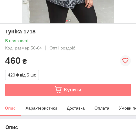
Туніка 1718
В наявності
Код: размер 50-64
Опт і роздріб
460
₴
420 ₴
від 5 шт.
Купити
Опис
Характеристики
Доставка
Оплата
Умови п
Опис