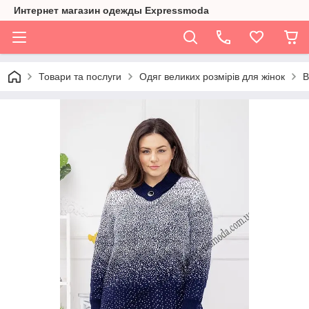
Интернет магазин одежды Expressmoda
Товари та послуги
Одяг великих розмірів для жінок
В