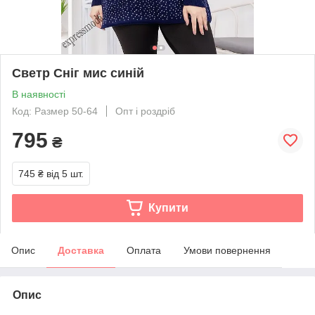
Светр Сніг мис синій
В наявності
Код: Размер 50-64
Опт і роздріб
795
₴
745 ₴
від 5 шт.
Купити
Опис
Доставка
Оплата
Умови повернення
Опис