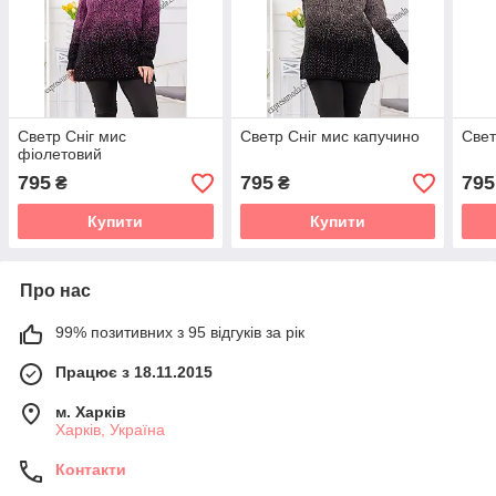
Светр Сніг мис
Светр Сніг мис капучино
Свет
фіолетовий
795
795
795
₴
₴
Купити
Купити
Про нас
99% позитивних з 95 відгуків за рік
Працює з 18.11.2015
м. Харків
Харків, Україна
Контакти