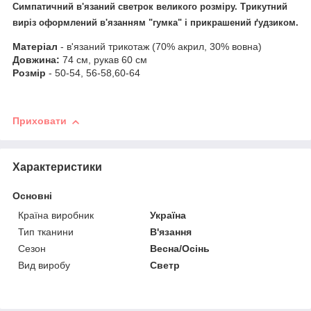
Симпатичний в'язаний светрок великого розміру. Трикутний
виріз оформлений в'язанням "гумка" і прикрашений ґудзиком.
Матеріал
- в'язаний трикотаж (70% акрил, 30% вовна)
Довжина:
74 см, рукав 60 см
Розмір
- 50-54, 56-58,60-64
Приховати
Характеристики
Основні
Країна виробник
Україна
Тип тканини
В'язання
Сезон
Весна/Осінь
Вид виробу
Светр