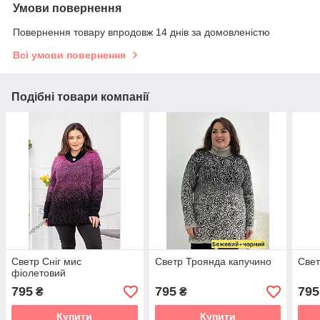
Умови повернення
Повернення товару впродовж 14 днів за домовленістю
Всі умови повернення
Подібні товари компанії
Светр Сніг мис
Светр Троянда капучино
Свет
фіолетовий
795
795
795
₴
₴
Купити
Купити