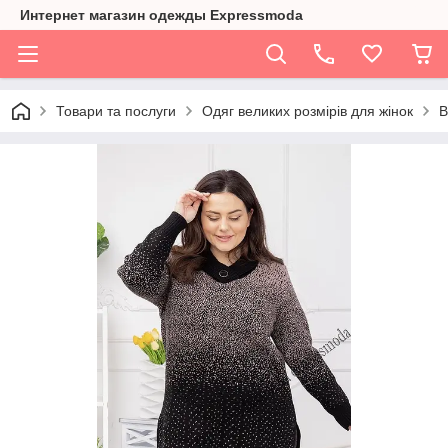
Интернет магазин одежды Expressmoda
Товари та послуги
Одяг великих розмірів для жінок
В