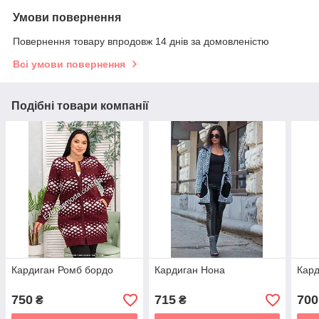
Умови повернення
Повернення товару впродовж 14 днів за домовленістю
Всі умови повернення
Подібні товари компанії
Кардиган Ромб бордо
Кардиган Нона
Кар
750
715
700
₴
₴