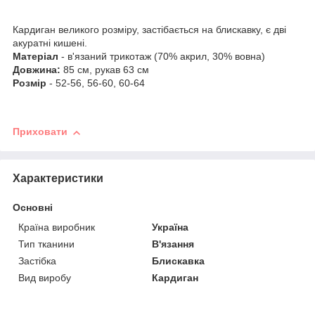
Кардиган великого розміру, застібається на блискавку, є дві
акуратні кишені.
Матеріал
- в'язаний трикотаж (70% акрил, 30% вовна)
Довжина:
85 см, рукав 63 см
Розмір
- 52-56, 56-60, 60-64
Приховати
Характеристики
Основні
Країна виробник
Україна
Тип тканини
В'язання
Застібка
Блискавка
Вид виробу
Кардиган