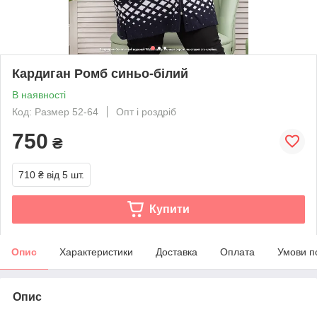
Кардиган Ромб синьо-білий
В наявності
Код: Размер 52-64
Опт і роздріб
750
₴
710 ₴
від 5 шт.
Купити
Опис
Характеристики
Доставка
Оплата
Умови п
Опис