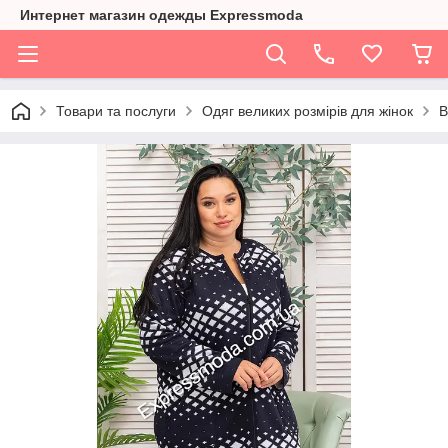
Интернет магазин одежды Expressmoda
Товари та послуги
Одяг великих розмірів для жінок
В