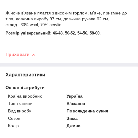
Жіноче в'язане плаття з високим горлом, м'яке, приємне до
тіла, довжина виробу 97 см, довжина рукава 62 см,
склад:
30% wool, 70% acrylic.
Розмір універсальний
:
46-48, 50-52, 54-56, 58-60.
Приховати
Характеристики
Основні атрибути
Країна виробник
Україна
Тип тканини
В'язання
Вид виробу
Повсякденна сукня
Сезон
Зима
Колір
Джинс