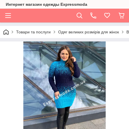
Интернет магазин одежды Expressmoda
Товари та послуги
Одяг великих розмірів для жінок
В