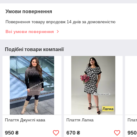
Умови повернення
Повернення товару впродовж 14 днів за домовленістю
Всі умови повернення
Подібні товари компанії
Плаття Джунглі кава
Плаття Лапка
Плат
950
670
950
₴
₴