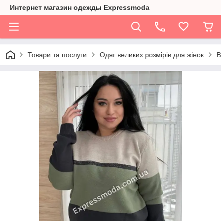
Интернет магазин одежды Expressmoda
Товари та послуги
Одяг великих розмірів для жінок
В