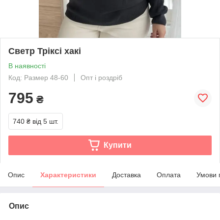
Светр Тріксі хакі
В наявності
Код: Размер 48-60
Опт і роздріб
795
₴
740 ₴
від 5 шт.
Купити
Опис
Характеристики
Доставка
Оплата
Умови 
Опис