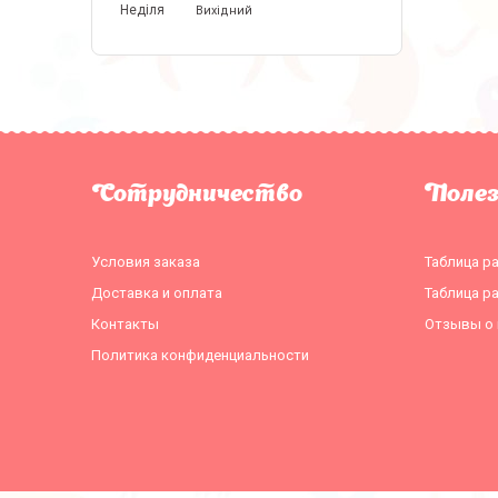
Неділя
Вихідний
Сотрудничество
Поле
Условия заказа
Таблица р
Доставка и оплата
Таблица р
Контакты
Отзывы о 
Политика конфиденциальности