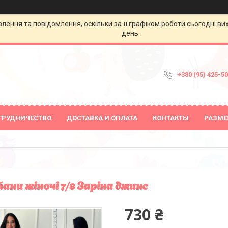
ення та повідомлення, оскільки за її графіком роботи сьогодні в
день.
+380 (95) 425-5
ТРУДНИЧЕСТВО
ДОСТАВКА И ОПЛАТА
КОНТАКТЫ
РАЗМЕ
ни жіночі 7/8 Заріна джинс
730 ₴