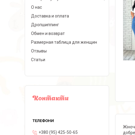
О нас
Доставка и оплата
Дропшиппинг
Обмен и возврат
Размерная таблица для женщин
Отзывы
Статьи
Контакти
Жіноч
+380 (95) 425-50-65
добре