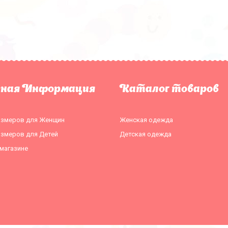
зная Информация
Каталог товаров
азмеров для Женщин
Женская одежда
азмеров для Детей
Детская одежда
магазине