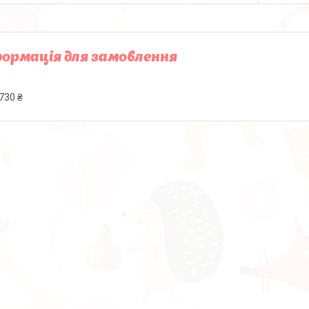
ормація для замовлення
730 ₴