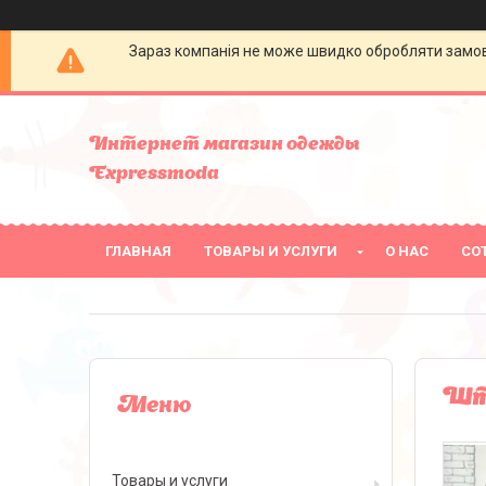
Зараз компанія не може швидко обробляти замовл
Интернет магазин одежды
Expressmoda
ГЛАВНАЯ
ТОВАРЫ И УСЛУГИ
О НАС
СО
Шта
Товары и услуги