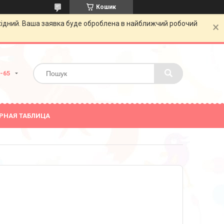
Кошик
ихідний. Ваша заявка буде оброблена в найближчий робочий
0-65
РНАЯ ТАБЛИЦА