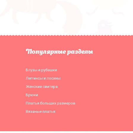
Популярные разделы
Блузы и рубашки
Леггинсы и лосины
Женские свитера
Брюки
Платья больших размеров
Вязаные платья