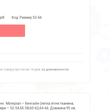
ріб
Код:
Размер 52-66
я товару протягом 14 днів
за домовленістю
ні. Матеріал — бенгалін (легка літня тканина,
міри — 52-54,56-58,60-62,64-66. Довжина 95 см.