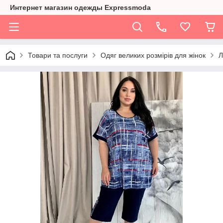
Интернет магазин одежды Expressmoda
Товари та послуги
Одяг великих розмірів для жінок
Л