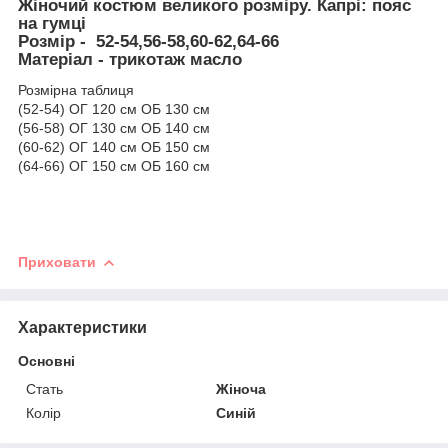
Жіночий костюм великого розміру. Капрі: пояс
на гумці
Розмір
- 52-54,56-58,60-62,64-66
Матеріал
-
трикотаж масло
Розмірна таблиця
(52-54) ОГ 120 см ОБ 130 см
(56-58) ОГ 130 см ОБ 140 см
(60-62) ОГ 140 см ОБ 150 см
(64-66) ОГ 150 см ОБ 160 см
Приховати
Характеристики
Основні
Стать
Жіноча
Колір
Синій