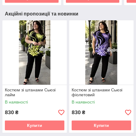
Акційні пропозиції та новинки
Костюм зі штанами Сьюзі
Костюм зі штанами Сьюзі
лайм
фіолетовий
В наявності
В наявності
830
830
₴
₴
Купити
Купити