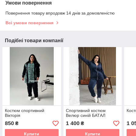
Умови повернення
Повернення товару впродовж 14 днів за домовленістю
Всі умови повернення
Подібні товари компанії
Костюм спортивний
Спортивний костюм
Кост
Вікторія
Велюр синій БАТАЛ
850
1 400
1 0
₴
₴
Купити
Купити