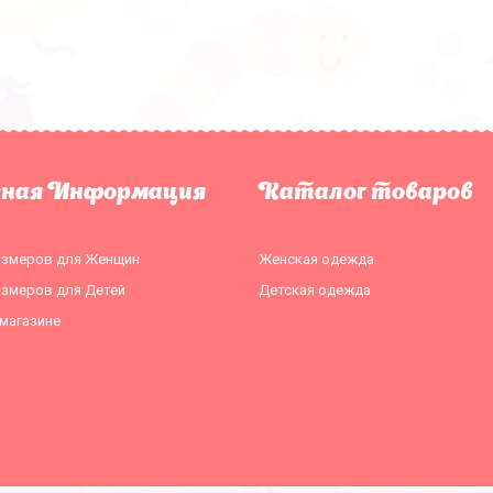
зная Информация
Каталог товаров
азмеров для Женщин
Женская одежда
азмеров для Детей
Детская одежда
магазине