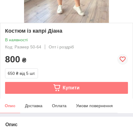
Костюм із капрі Діана
В наявності
Код: Размер 50-64
Опт і роздріб
800
₴
650 ₴
від 5 шт.
Купити
Опис
Доставка
Оплата
Умови повернення
Опис