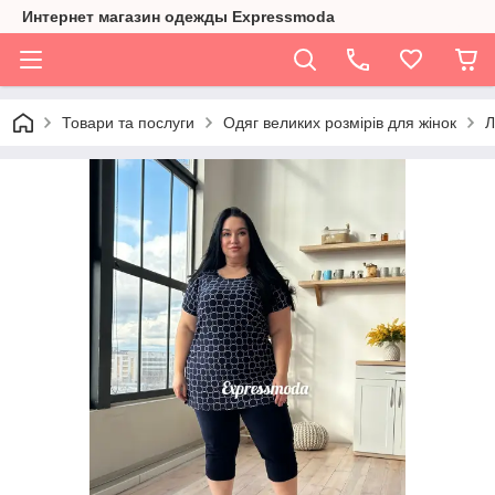
Интернет магазин одежды Expressmoda
Товари та послуги
Одяг великих розмірів для жінок
Л