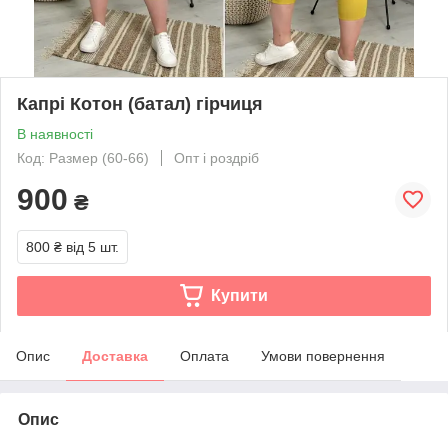
Капрі Котон (батал) гірчиця
В наявності
Код: Размер (60-66)
Опт і роздріб
900
₴
800 ₴
від 5 шт.
Купити
Опис
Доставка
Оплата
Умови повернення
Опис