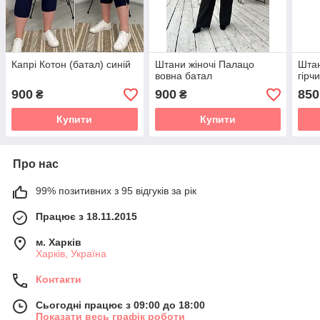
Капрі Котон (батал) синій
Штани жіночі Палацо
Штан
вовна батал
гірч
900
900
850
₴
₴
Купити
Купити
Про нас
99% позитивних з 95 відгуків за рік
Працює з 18.11.2015
м. Харків
Харків, Україна
Контакти
Сьогодні працює з 09:00 до 18:00
Показати весь графік роботи