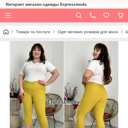
Интернет магазин одежды Expressmoda
Товари та послуги
Одяг великих розмірів для жінок
Ш