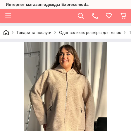
Интернет магазин одежды Expressmoda
Товари та послуги
Одяг великих розмірів для жінок
П