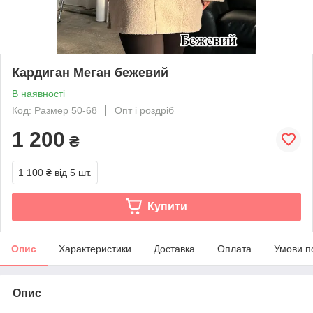
Кардиган Меган бежевий
В наявності
Код: Размер 50-68
Опт і роздріб
1 200
₴
1 100 ₴
від 5 шт.
Купити
Опис
Характеристики
Доставка
Оплата
Умови п
Опис