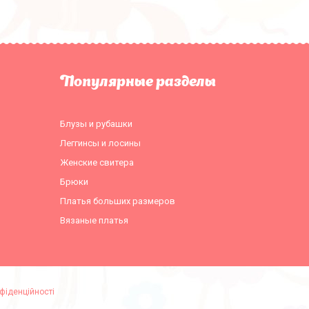
Популярные разделы
Блузы и рубашки
Леггинсы и лосины
Женские свитера
Брюки
Платья больших размеров
Вязаные платья
фіденційності