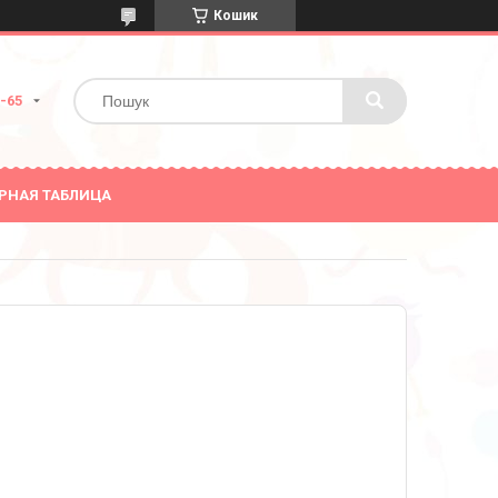
Кошик
0-65
РНАЯ ТАБЛИЦА