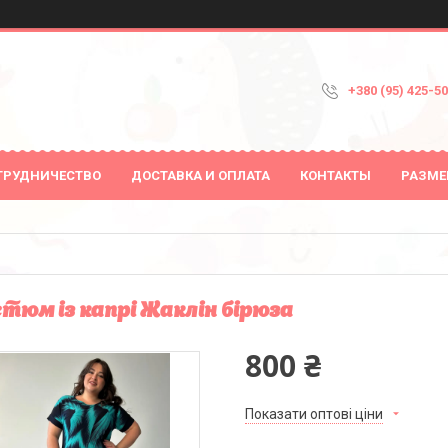
+380 (95) 425-5
ТРУДНИЧЕСТВО
ДОСТАВКА И ОПЛАТА
КОНТАКТЫ
РАЗМЕ
тюм із капрі Жаклін бірюза
800 ₴
Показати оптові ціни