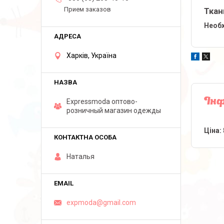
Прием заказов
Ткан
Необх
Харків, Україна
Інф
Expressmoda оптово-
розничный магазин одежды
Ціна:
Наталья
expmoda@gmail.com