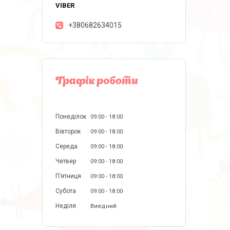
+380682634015
Графік роботи
Понеділок
09:00
18:00
Вівторок
09:00
18:00
Середа
09:00
18:00
Четвер
09:00
18:00
Пʼятниця
09:00
18:00
Субота
09:00
18:00
Неділя
Вихідний