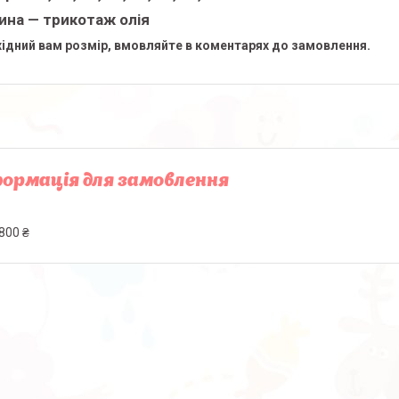
ина — трикотаж олія
ідний вам розмір, вмовляйте в коментарях до замовлення.
ормація для замовлення
800 ₴