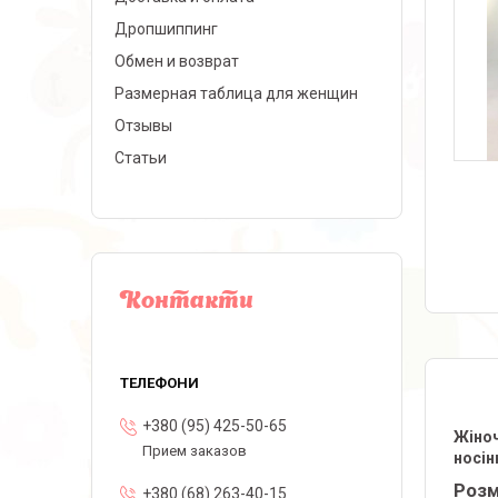
Дропшиппинг
Обмен и возврат
Размерная таблица для женщин
Отзывы
Статьи
Контакти
+380 (95) 425-50-65
Жіноч
Прием заказов
носін
Розмі
+380 (68) 263-40-15