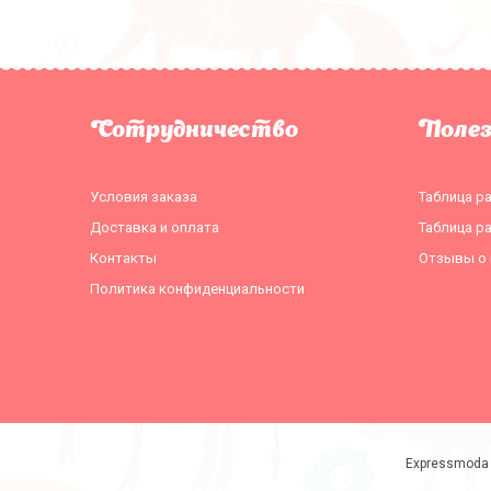
Сотрудничество
Поле
Условия заказа
Таблица р
Доставка и оплата
Таблица р
Контакты
Отзывы о 
Политика конфиденциальности