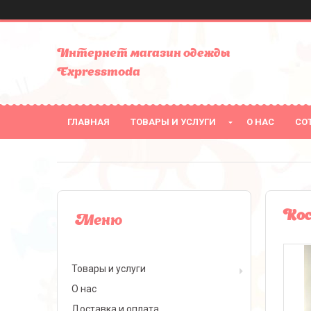
Интернет магазин одежды
Expressmoda
ГЛАВНАЯ
ТОВАРЫ И УСЛУГИ
О НАС
СО
Кос
Товары и услуги
О нас
Доставка и оплата