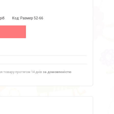
ріб
Код:
Размер 52-66
я товару протягом 14 днів
за домовленістю