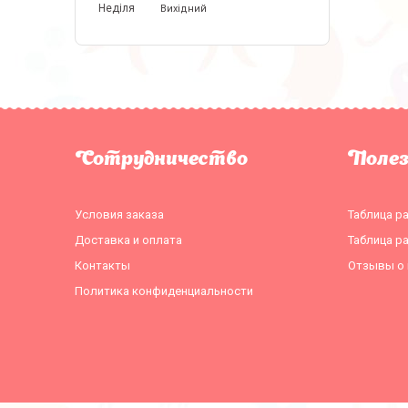
Неділя
Вихідний
Сотрудничество
Поле
Условия заказа
Таблица р
Доставка и оплата
Таблица р
Контакты
Отзывы о 
Политика конфиденциальности