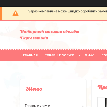
Зараз компанія не може швидко обробляти замовл
Интернет магазин одежды
Expressmoda
ГЛАВНАЯ
ТОВАРЫ И УСЛУГИ
О НАС
СО
Тун
Товары и услуги