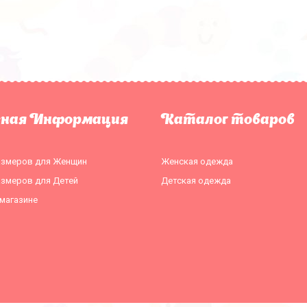
зная Информация
Каталог товаров
азмеров для Женщин
Женская одежда
азмеров для Детей
Детская одежда
магазине