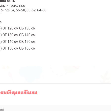
ина 83
см
ріал
- трикотаж
ір
- 52-54, 56-58, 60-62, 64-66
и:
4) ОГ 120 см ОБ 130 см
8) ОГ 130 см ОБ 140 см
2) ОГ 140 см ОБ 150 см
6) ОГ 150 см ОБ 160 см
рактеристики
ні