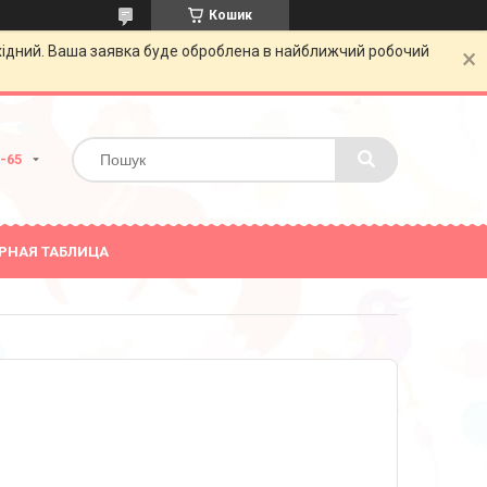
Кошик
ихідний. Ваша заявка буде оброблена в найближчий робочий
0-65
РНАЯ ТАБЛИЦА