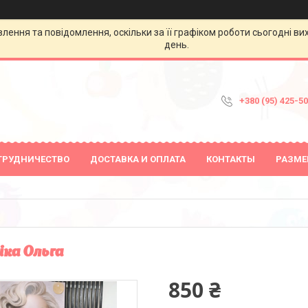
ення та повідомлення, оскільки за її графіком роботи сьогодні в
день.
+380 (95) 425-5
ТРУДНИЧЕСТВО
ДОСТАВКА И ОПЛАТА
КОНТАКТЫ
РАЗМЕ
іка Ольга
850 ₴