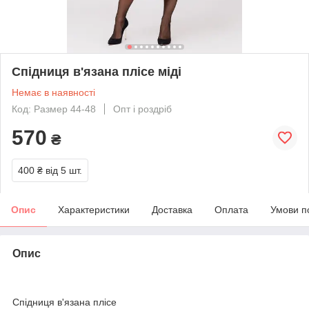
Спідниця в'язана плісе міді
Немає в наявності
Код: Размер 44-48
Опт і роздріб
570
₴
400 ₴
від 5 шт.
Опис
Характеристики
Доставка
Оплата
Умови п
Опис
Спідниця в'язана плісе