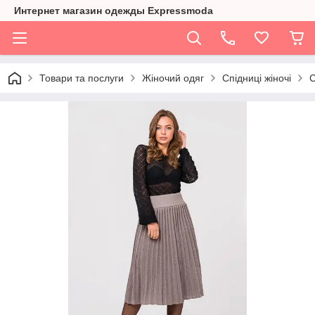
Интернет магазин одежды Expressmoda
Товари та послуги
Жіночий одяг
Спідниці жіночі
С