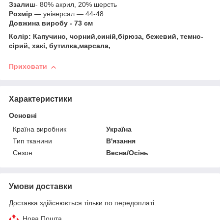
З
залиш
- 80% акрил, 20% шерсть
Розмір —
універсал — 44-48
Довжина виробу - 73 см
Колір: Капучино, чорний,синій,бірюза, бежевий, темно-
сірий, хакі, бутилка,марсала,
Приховати
Характеристики
Основні
Країна виробник
Україна
Тип тканини
В'язання
Сезон
Весна/Осінь
Умови доставки
Доставка здійснюється тільки по передоплаті.
Нова Пошта